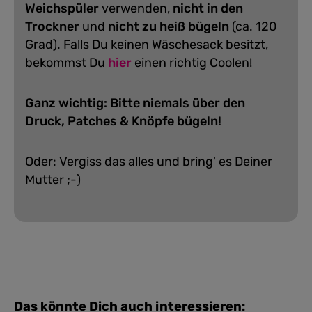
Weichspüler
verwenden,
nicht in den
Trockner
und
nicht zu heiß bügeln
(ca. 120
Grad).
Falls Du keinen Wäschesack besitzt,
bekommst Du
hier
einen richtig Coolen!
Ganz wichtig: Bitte niemals über den
Druck, Patches & Knöpfe bügeln!
Oder: Vergiss das alles und bring' es Deiner
Mutter ;-)
Das könnte Dich auch interessieren: