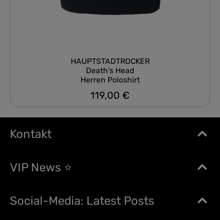
HAUPTSTADTROCKER
Death's Head
Herren Poloshirt
119,00 €
Regulärer Preis:
Kontakt
VIP News ⭐
Social-Media: Latest Posts