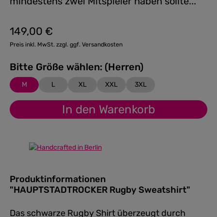
mindestens zwei Mitspieler haben sollte...
149,00 €
Regulärer Preis:
Preis inkl. MwSt. zzgl. ggf. Versandkosten
Bitte Größe wählen: (Herren)
M
L
XL
XXL
3XL
In den Warenkorb
Produktinformationen
"HAUPTSTADTROCKER Rugby Sweatshirt"
Das schwarze Rugby Shirt überzeugt durch