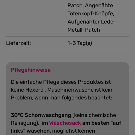
Patch, Angenähte
Totenkopf-Knöpfe,
Aufgenähter Leder-
Metall-Patch
Lieferzeit:
1-3 Tag(e)
Pflegehinweise
Die einfache Pflege dieses Produktes ist
keine Hexerei. Maschinenwäsche ist kein
Problem, wenn man folgendes beachtet:
30°C Schonwaschgang
(keine chemische
Reinigung),
im
Wäschesack
am besten "auf
links" waschen
, möglichst
keinen