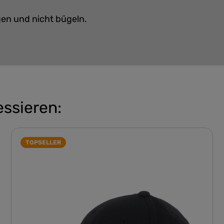
gen und nicht bügeln.
essieren:
TOPSELLER