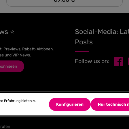
ews ⭐
Social-Media: La
Posts
t: Previews, Rabatt-Aktionen,
es und VIP News.
Follow us on:
bonnieren
he Erfahrung bieten zu
Konfigurieren
Nur technisch
rrufen