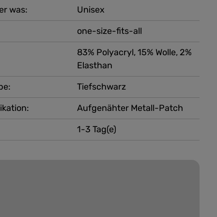
er was:
Unisex
one-size-fits-all
83% Polyacryl, 15% Wolle, 2%
Elasthan
be:
Tiefschwarz
ikation:
Aufgenähter Metall-Patch
1-3 Tag(e)