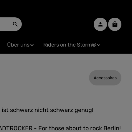
Warenko
Über uns
Riders on the Storm®
Accessoires
ist schwarz nicht schwarz genug!
TROCKER - For those about to rock Berlin!