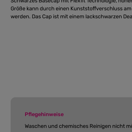
Schwarzes Basecap mit Flexfit Technologie, hohe
Größe kann durch einen Kunststoffverschluss am Hi
werden. Das Cap ist mit einem lackschwarzen Dea
Pflegehinweise
Waschen und chemisches Reinigen nicht m