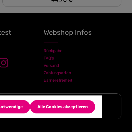
test
Webshop Infos
Rückgabe
FAQ's
Versand
Zahlungsarten
Barrierefreiheit
 notwendige
Alle Cookies akzeptieren