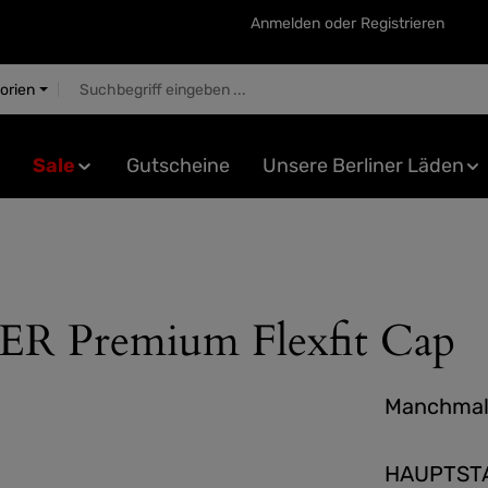
Anmelden
oder
Registrieren
gorien
Sale
Gutscheine
Unsere Berliner Läden
Premium Flexfit Cap
Manchmal 
HAUPTSTAD