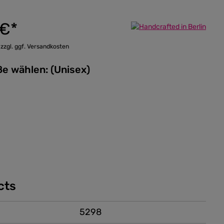
 €*
 zzgl. ggf. Versandkosten
Bitte Größe wählen: (Unisex)
cts
5298