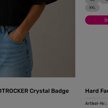
XXL
I
DTROCKER Crystal Badge
Hard Fa
Artikel-Nr.: