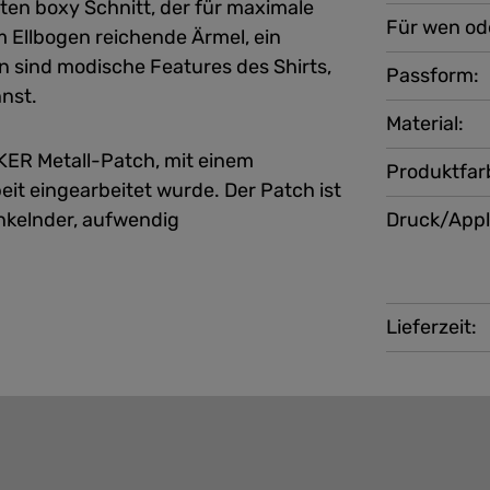
ten boxy Schnitt, der für maximale
Für wen od
 Ellbogen reichende Ärmel, ein
n sind modische Features des Shirts,
Passform:
nst.
Material:
ER Metall-Patch, mit einem
Produktfar
beit eingearbeitet wurde. Der Patch ist
unkelnder, aufwendig
Druck/Appl
Lieferzeit: