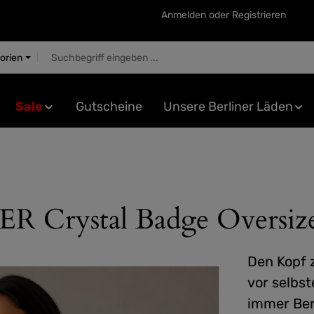
Anmelden
oder
Registrieren
gorien
Sale
Gutscheine
Unsere Berliner Läden
ystal Badge Oversized
Den Kopf 
vor selbs
immer Ber