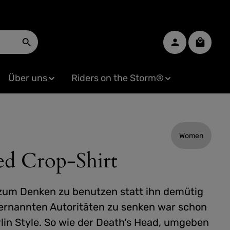
Warenko
Über uns
Riders on the Storm®
Women
 Crop-Shirt
zum Denken zu benutzen statt ihn demütig
ternannten Autoritäten zu senken war schon
lin Style. So wie der Death's Head, umgeben