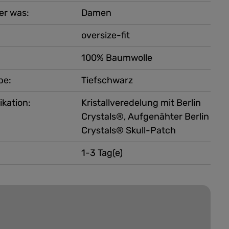
er was:
Damen
oversize-fit
100% Baumwolle
be:
Tiefschwarz
ikation:
Kristallveredelung mit Berlin
Crystals®, Aufgenähter Berlin
Crystals® Skull-Patch
1-3 Tag(e)