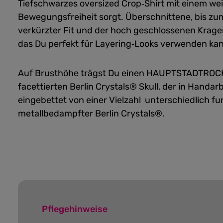
Tiefschwarzes oversized Crop‑Shirt mit einem wei
Bewegungsfreiheit sorgt. Überschnittene, bis zum
verkürzter Fit und der hoch geschlossenen Krage
das Du perfekt für Layering‑Looks verwenden kan
Auf Brusthöhe trägst Du einen HAUPTSTADTROCK
facettierten Berlin Crystals® Skull, der in Handar
eingebettet von einer Vielzahl unterschiedlich f
metallbedampfter Berlin Crystals®.
Pflegehinweise