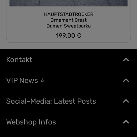
HAUPTSTADTROCKER
Ornament Crest
Damen Sweatparka
199,00 €
Regulärer Preis:
Kontakt
VIP News ⭐
Social-Media: Latest Posts
Webshop Infos