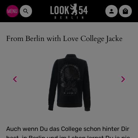
Zum Hauptinhalt springen
Waren
From Berlin with Love College Jacke
Auch wenn Du das College schon hinter Dir