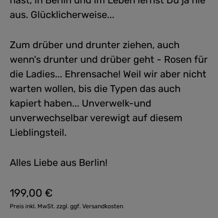
hast, in Berlin und im Leben lernst Du ja nie
aus. Glücklicherweise...
Zum drüber und drunter ziehen, auch
wenn's drunter und drüber geht - Rosen für
die Ladies... Ehrensache! Weil wir aber nicht
warten wollen, bis die Typen das auch
kapiert haben... Unverwelk-und
unverwechselbar verewigt auf diesem
Lieblingsteil.
Alles Liebe aus Berlin!
199,00 €
Regulärer Preis:
Preis inkl. MwSt. zzgl. ggf. Versandkosten