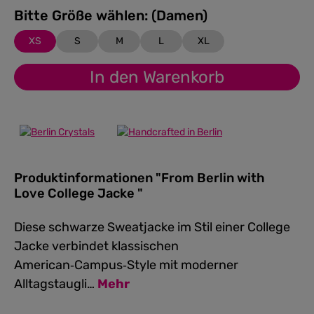
Bitte Größe wählen: (Damen)
XS
S
M
L
XL
In den Warenkorb
Produktinformationen "From Berlin with
Love College Jacke "
Diese schwarze Sweatjacke im Stil einer College
Jacke verbindet klassischen
American‑Campus‑Style mit moderner
Alltagstaugli…
Mehr