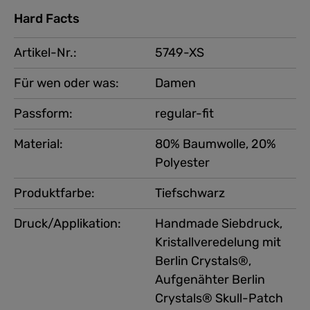
Hard Facts
Artikel-Nr.:
5749-XS
Für wen oder was:
Damen
Passform:
regular-fit
Material:
80% Baumwolle, 20%
Polyester
Produktfarbe:
Tiefschwarz
Druck/Applikation:
Handmade Siebdruck,
Kristallveredelung mit
Berlin Crystals®,
Aufgenähter Berlin
Crystals® Skull-Patch