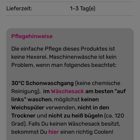
Lieferzeit:
1-3 Tag(e)
Pflegehinweise
Die einfache Pflege dieses Produktes ist
keine Hexerei. Maschinenwäsche ist kein
Problem, wenn man folgendes beachtet:
30°C Schonwaschgang
(keine chemische
Reinigung),
im
Wäschesack
am besten "auf
links" waschen
, möglichst
keinen
Weichspüler
verwenden,
nicht in den
Trockner
und
nicht zu heiß bügeln
(ca. 120
Grad).
Falls Du keinen Wäschesack besitzt,
bekommst Du
hier
einen richtig Coolen!