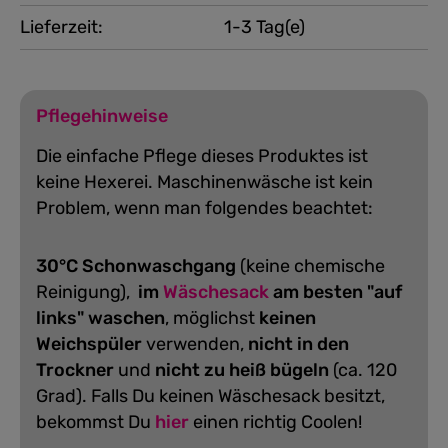
Lieferzeit:
1-3 Tag(e)
Pflegehinweise
Die einfache Pflege dieses Produktes ist
keine Hexerei. Maschinenwäsche ist kein
Problem, wenn man folgendes beachtet:
30°C Schonwaschgang
(keine chemische
Reinigung),
im
Wäschesack
am besten "auf
links" waschen
, möglichst
keinen
Weichspüler
verwenden,
nicht in den
Trockner
und
nicht zu heiß bügeln
(ca. 120
Grad).
Falls Du keinen Wäschesack besitzt,
bekommst Du
hier
einen richtig Coolen!