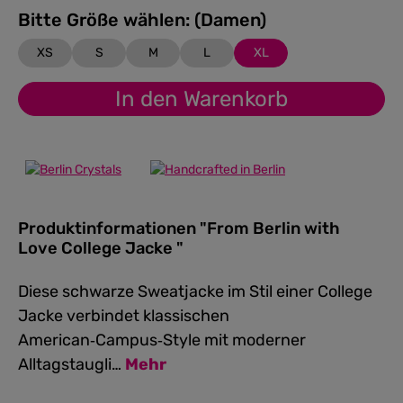
Bitte Größe wählen: (Damen)
XS
S
M
L
XL
In den Warenkorb
Produktinformationen "From Berlin with
Love College Jacke "
Diese schwarze Sweatjacke im Stil einer College
Jacke verbindet klassischen
American‑Campus‑Style mit moderner
Alltagstaugli…
Mehr