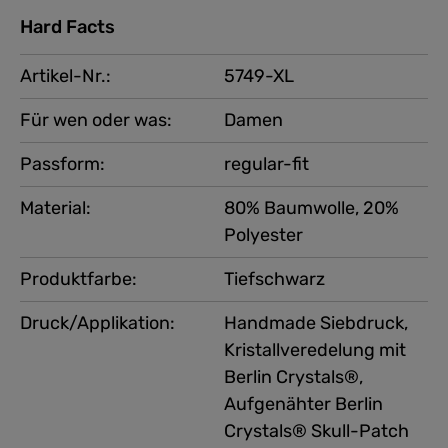
Hard Facts
Artikel-Nr.:
5749-XL
Für wen oder was:
Damen
Passform:
regular-fit
Material:
80% Baumwolle, 20%
Polyester
Produktfarbe:
Tiefschwarz
Druck/Applikation:
Handmade Siebdruck,
Kristallveredelung mit
Berlin Crystals®,
Aufgenähter Berlin
Crystals® Skull-Patch