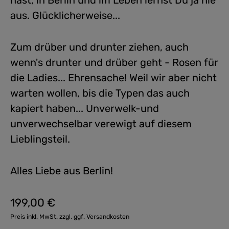
hast, in Berlin und im Leben lernst Du ja nie
aus. Glücklicherweise...
Zum drüber und drunter ziehen, auch
wenn's drunter und drüber geht - Rosen für
die Ladies... Ehrensache! Weil wir aber nicht
warten wollen, bis die Typen das auch
kapiert haben... Unverwelk-und
unverwechselbar verewigt auf diesem
Lieblingsteil.
Alles Liebe aus Berlin!
199,00 €
Regulärer Preis:
Preis inkl. MwSt. zzgl. ggf. Versandkosten