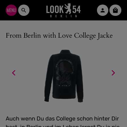
Zum Hauptinhalt springen
Waren
From Berlin with Love College Jacke
Auch wenn Du das College schon hinter Dir