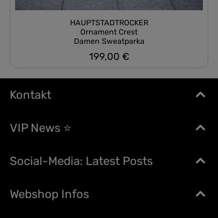
HAUPTSTADTROCKER
Ornament Crest
Damen Sweatparka
199,00 €
Regulärer Preis:
Kontakt
VIP News ⭐
Social-Media: Latest Posts
Webshop Infos