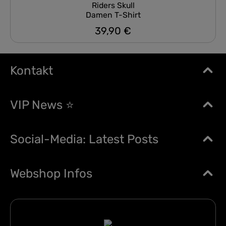
Riders Skull
Damen T-Shirt
39,90 €
Regulärer Preis:
Kontakt
VIP News ⭐
Social-Media: Latest Posts
Webshop Infos