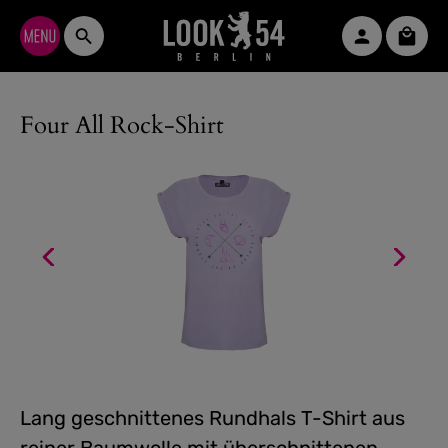
Zum Hauptinhalt springen
Waren
Four All Rock-Shirt
Lang geschnittenes Rundhals T-Shirt aus