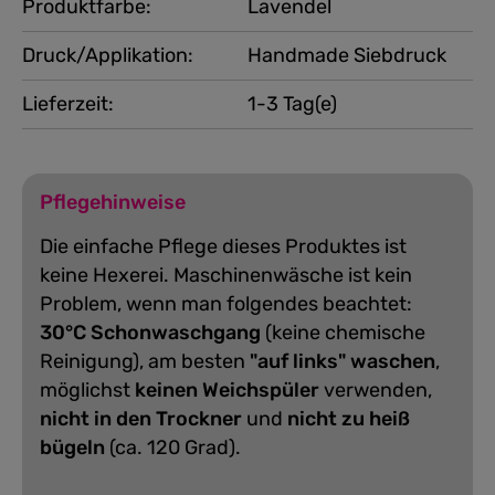
Produktfarbe:
Lavendel
Druck/Applikation:
Handmade Siebdruck
Lieferzeit:
1-3 Tag(e)
Pflegehinweise
Die einfache Pflege dieses Produktes ist
keine Hexerei. Maschinenwäsche ist kein
Problem, wenn man folgendes beachtet:
30°C Schonwaschgang
(keine chemische
Reinigung), am besten
"auf links" waschen
,
möglichst
keinen Weichspüler
verwenden,
nicht in den Trockner
und
nicht zu heiß
bügeln
(ca. 120 Grad).