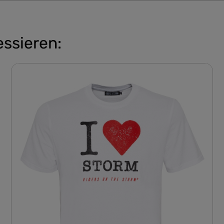
essieren: