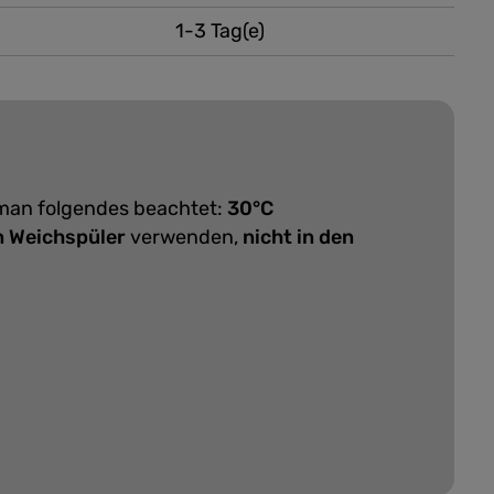
1-3 Tag(e)
 man folgendes beachtet:
30°C
n Weichspüler
verwenden,
nicht in den