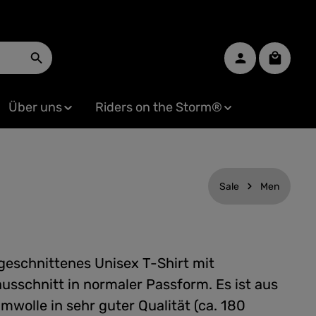
Warenko
Über uns
Riders on the Storm®
Sale
Men
 geschnittenes Unisex T-Shirt mit
usschnitt in normaler Passform. Es ist aus
mwolle in sehr guter Qualität (ca. 180