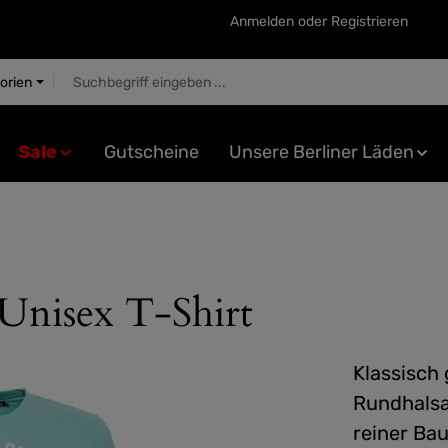
Anmelden
oder
Registrieren
gorien
Sale
Gutscheine
Unsere Berliner Läden
 Unisex T-Shirt
Klassisch
Rundhalsa
reiner Bau