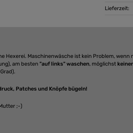
Lieferzeit:
eine Hexerei. Maschinenwäsche ist kein Problem, wenn
ung), am besten
"auf links" waschen
, möglichst
keine
 Grad).
bdruck, Patches und Knöpfe bügeln!
Mutter ;-)