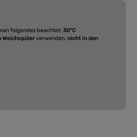
 man folgendes beachtet:
30°C
n Weichspüler
verwenden,
nicht in den