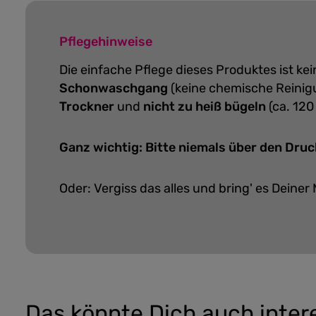
Pflegehinweise
Die einfache Pflege dieses Produktes ist k
Schonwaschgang
(keine chemische Reinig
Trockner
und
nicht zu heiß bügeln
(ca. 120
Ganz wichtig: Bitte niemals über den Druc
Oder: Vergiss das alles und bring' es Deiner 
Das könnte Dich auch inter