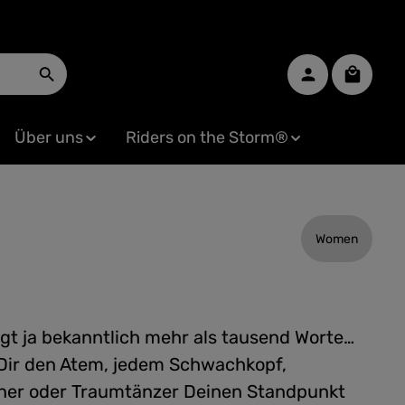
Warenko
Über uns
Riders on the Storm®
Women
agt ja bekanntlich mehr als tausend Worte…
 Dir den Atem, jedem Schwachkopf,
ner oder Traumtänzer Deinen Standpunkt