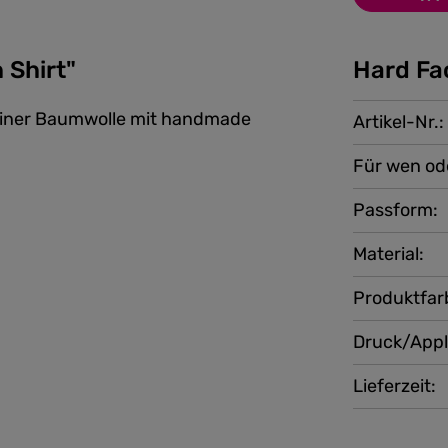
 Shirt"
Hard Fa
reiner Baumwolle mit handmade
Artikel-Nr.:
Für wen od
Passform:
Material:
Produktfar
Druck/Appl
Lieferzeit: