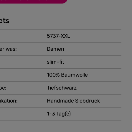
cts
5737-XXL
er was:
Damen
slim-fit
100% Baumwolle
be:
Tiefschwarz
ikation:
Handmade Siebdruck
1-3 Tag(e)