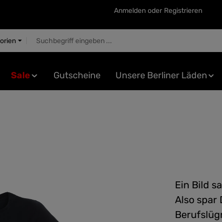
Anmelden
oder
Registrieren
gorien
Sale
Gutscheine
Unsere Berliner Läden
Ein Bild s
Also spar
Berufslüg