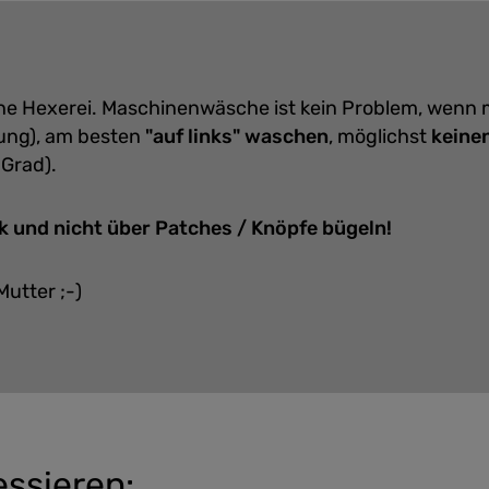
eine Hexerei. Maschinenwäsche ist kein Problem, wenn
ung), am besten
"auf links" waschen
, möglichst
keine
 Grad).
k und nicht über Patches / Knöpfe bügeln!
Mutter ;-)
essieren: