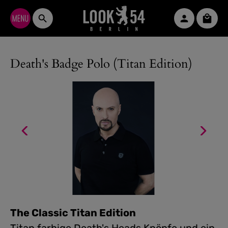
Zum Hauptinhalt springen
Waren
Death's Badge Polo (Titan Edition)
The Classic Titan Edition