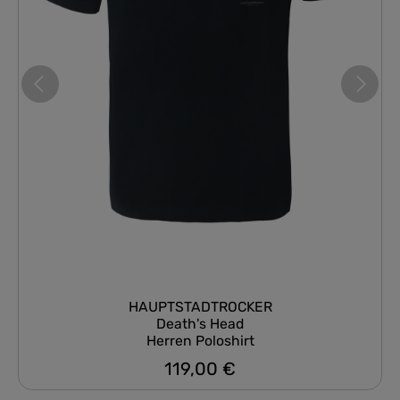
HAUPTSTADTROCKER
Death's Head
Herren Poloshirt
119,00 €
Regulärer Preis: