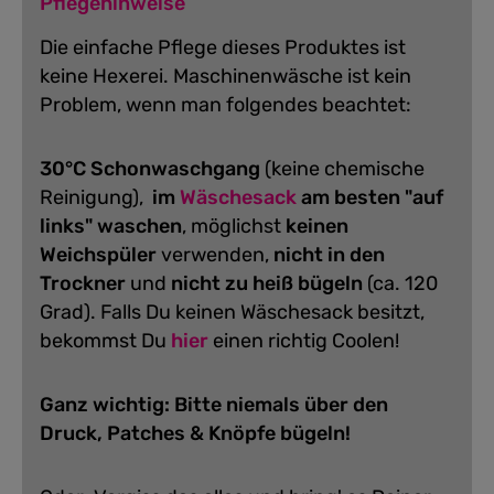
Pflegehinweise
Die einfache Pflege dieses Produktes ist
keine Hexerei. Maschinenwäsche ist kein
Problem, wenn man folgendes beachtet:
30°C Schonwaschgang
(keine chemische
Reinigung),
im
Wäschesack
am besten "auf
links" waschen
, möglichst
keinen
Weichspüler
verwenden,
nicht in den
Trockner
und
nicht zu heiß bügeln
(ca. 120
Grad).
Falls Du keinen Wäschesack besitzt,
bekommst Du
hier
einen richtig Coolen!
Ganz wichtig: Bitte niemals über den
Druck, Patches & Knöpfe bügeln!