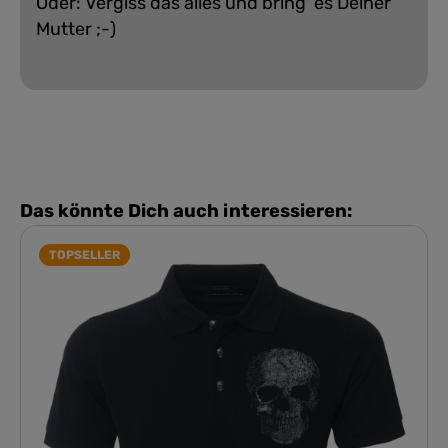
Oder: Vergiss das alles und bring' es Deiner
Mutter ;-)
Das könnte Dich auch interessieren:
TOPSELLER