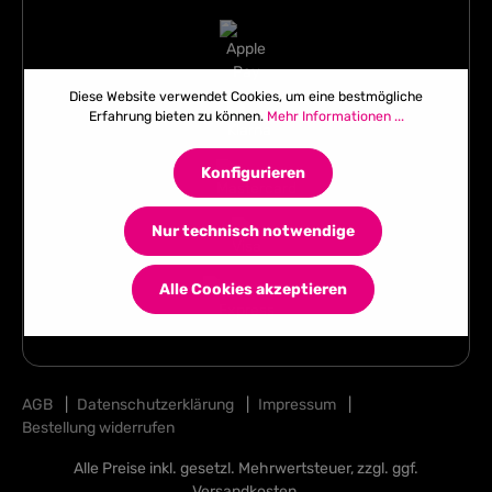
Diese Website verwendet Cookies, um eine bestmögliche
Erfahrung bieten zu können.
Mehr Informationen ...
Konfigurieren
Nur technisch notwendige
Alle Cookies akzeptieren
AGB
|
Datenschutzerklärung
|
Impressum
|
Bestellung widerrufen
Alle Preise inkl. gesetzl. Mehrwertsteuer, zzgl. ggf.
Versandkosten
.