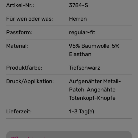
Artikel-Nr.:
3784-S
Für wen oder was:
Herren
Passform:
regular-fit
Material:
95% Baumwolle, 5%
Elasthan
Produktfarbe:
Tiefschwarz
Druck/Applikation:
Aufgenähter Metall-
Patch, Angenähte
Totenkopf-Knöpfe
Lieferzeit:
1-3 Tag(e)