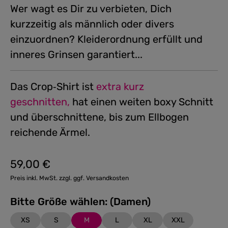
Wer wagt es Dir zu verbieten, Dich
kurzzeitig als männlich oder divers
einzuordnen? Kleiderordnung erfüllt und
inneres Grinsen garantiert...
Das Crop‑Shirt ist
extra kurz
geschnitten,
hat einen weiten boxy Schnitt
und überschnittene, bis zum Ellbogen
reichende Ärmel.
59,00 €
Regulärer Preis:
Preis inkl. MwSt. zzgl. ggf. Versandkosten
Bitte Größe wählen: (Damen)
XS
S
M
L
XL
XXL