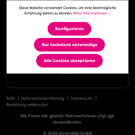
Diese Website verwendet Cookies, um eine bestmögliche
Erfahrung bieten zu können.
Mehr Informationen ...
Konfigurieren
Nur technisch notwendige
Alle Cookies akzeptieren
AGB
|
Datenschutzerklärung
|
Impressum
|
Bestellung widerrufen
Alle Preise inkl. gesetzl. Mehrwertsteuer, zzgl. ggf.
Versandkosten
.
© 2026 Stylemittel GmbH