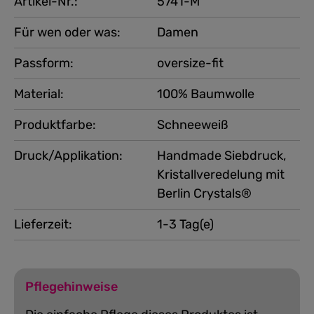
Artikel-Nr.:
5741-M
Für wen oder was:
Damen
Passform:
oversize-fit
Material:
100% Baumwolle
Produktfarbe:
Schneeweiß
Druck/Applikation:
Handmade Siebdruck,
Kristallveredelung mit
Berlin Crystals®
Lieferzeit:
1-3 Tag(e)
Pflegehinweise