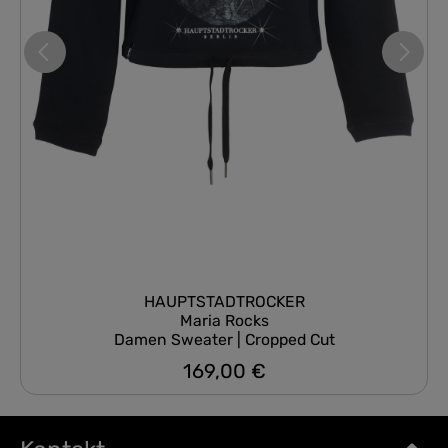
HAUPTSTADTROCKER
Maria Rocks
Damen Sweater | Cropped Cut
169,00 €
Regulärer Preis: