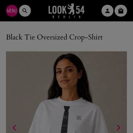
Zum Hauptinhalt springen
Waren
Black Tie Oversized Crop-Shirt