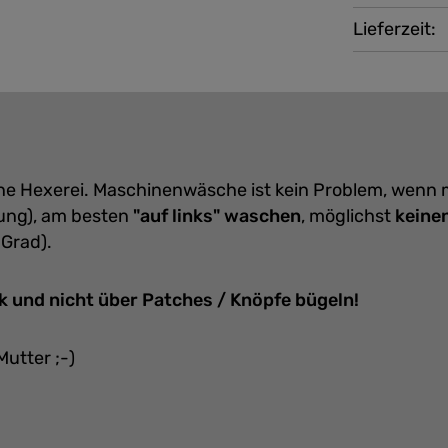
Lieferzeit:
eine Hexerei. Maschinenwäsche ist kein Problem, wenn
ung), am besten
"auf links" waschen
, möglichst
keine
 Grad).
k und nicht über Patches / Knöpfe bügeln!
Mutter ;-)