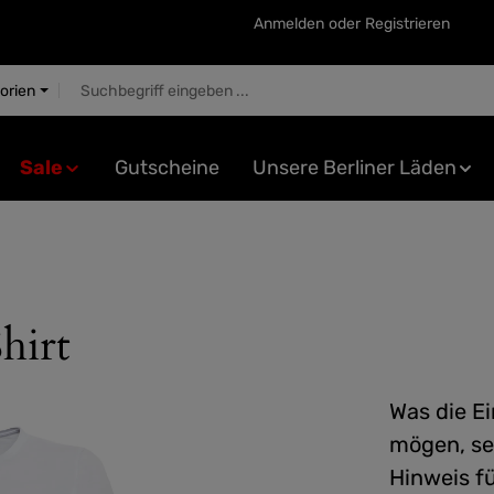
Anmelden
oder
Registrieren
gorien
Sale
Gutscheine
Unsere Berliner Läden
hirt
Was die E
mögen, seh
Hinweis fü