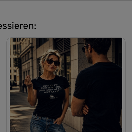
essieren: