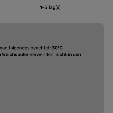
1-3 Tag(e)
 man folgendes beachtet:
30°C
n Weichspüler
verwenden,
nicht in den