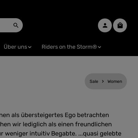
Warenko
Über uns
Riders on the Storm®
Sale
Women
inen als übersteigertes Ego betrachten
en wir lediglich als einen freundlichen
r weniger intuitiv Begabte. ...quasi gelebte