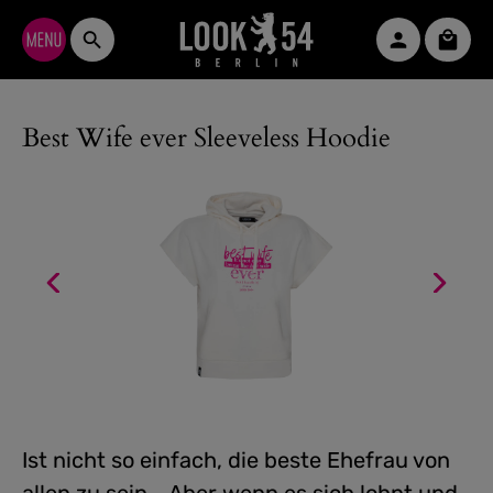
Zum Hauptinhalt springen
Waren
Best Wife ever Sleeveless Hoodie
Ist nicht so einfach, die beste Ehefrau von