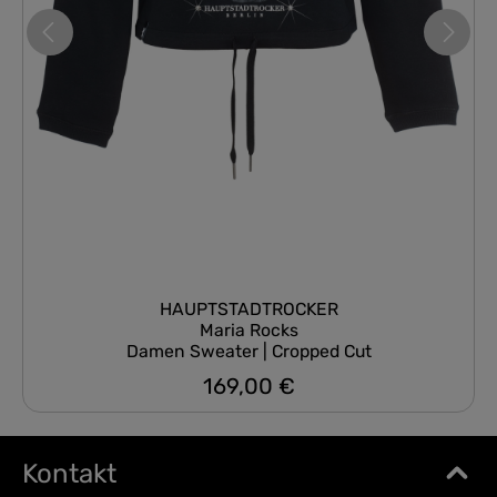
HAUPTSTADTROCKER
Maria Rocks
Damen Sweater | Cropped Cut
169,00 €
Regulärer Preis:
Kontakt