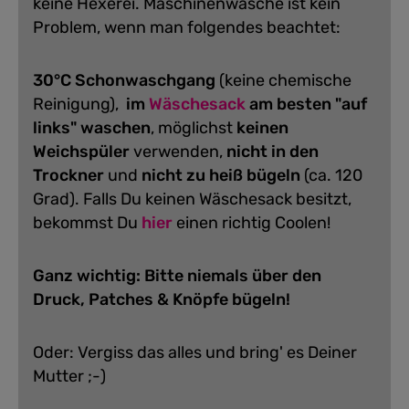
keine Hexerei. Maschinenwäsche ist kein
Problem, wenn man folgendes beachtet:
30°C Schonwaschgang
(keine chemische
Reinigung),
im
Wäschesack
am besten "auf
links" waschen
, möglichst
keinen
Weichspüler
verwenden,
nicht in den
Trockner
und
nicht zu heiß bügeln
(ca. 120
Grad).
Falls Du keinen Wäschesack besitzt,
bekommst Du
hier
einen richtig Coolen!
Ganz wichtig: Bitte niemals über den
Druck, Patches & Knöpfe bügeln!
Oder: Vergiss das alles und bring' es Deiner
Mutter ;-)