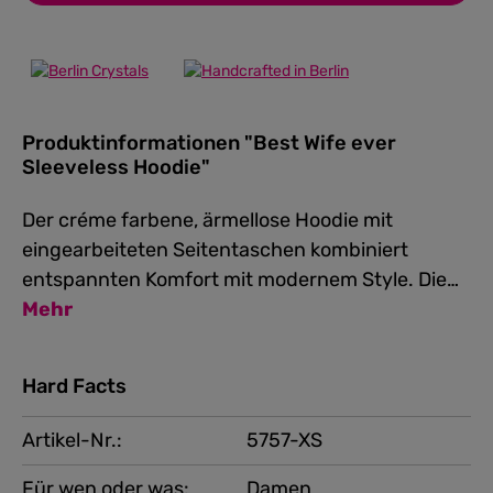
Produktinformationen "Best Wife ever
Sleeveless Hoodie"
Der créme farbene, ärmellose Hoodie mit
eingearbeiteten Seitentaschen kombiniert
entspannten Komfort mit modernem Style. Die…
Mehr
Hard Facts
Artikel-Nr.:
5757-XS
Für wen oder was:
Damen