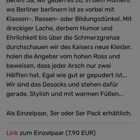
Berlin! Ja, wir geben es zu, in dem Moment
wo Berliner berlinern ist es vorbei mit
Klassen-, Rassen- oder Bildungsdünkel. Mit
dreckiger Lache, derbem Humor und
Ehrlichkeit bis über die Schmerzgrenze
durchschauen wir des Kaisers neue Kleider,
holen die Angeber vom hohen Ross und
beweisen, dass jeder Arsch nur zwei
Hälften hat. Egal wie gut er gepudert ist...
Wir sind das Gesocks und stehen dafür
gerade. Stylish und mit warmen Füßen...
Als Einzelpaar, 3er oder 5er Pack erhältlich.
Link
zum Einzelpaar (7,90 EUR)