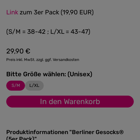
Link
zum 3er Pack (19,90 EUR)
(S/M = 38-42 ; L/XL = 43-47)
29,90 €
Regulärer Preis:
Preis inkl. MwSt. zzgl. ggf. Versandkosten
Bitte Größe wählen: (Unisex)
S/M
L/XL
In den Warenkorb
Produktinformationen "Berliner Gesocks®
(5er Pack)"