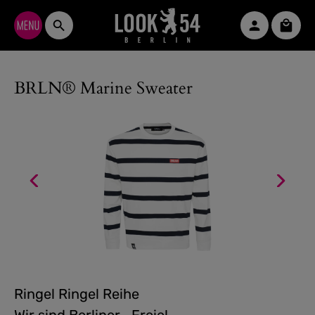
Zum Hauptinhalt springen
Waren
BRLN® Marine Sweater
Ringel Ringel Reihe