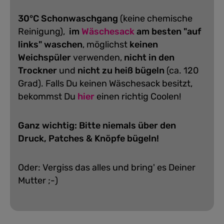
30°C Schonwaschgang
(keine chemische
Reinigung),
im
Wäschesack
am besten "auf
links" waschen
, möglichst
keinen
Weichspüler
verwenden,
nicht in den
Trockner
und
nicht zu heiß bügeln
(ca. 120
Grad).
Falls Du keinen Wäschesack besitzt,
bekommst Du
hier
einen richtig Coolen!
Ganz wichtig: Bitte niemals über den
Druck, Patches & Knöpfe bügeln!
Oder: Vergiss das alles und bring' es Deiner
Mutter ;-)