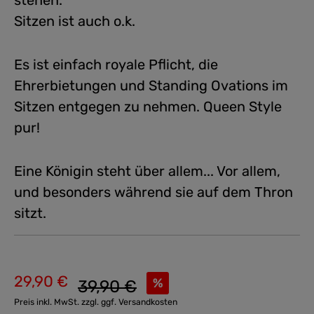
stehen.
Sitzen ist auch o.k.
Es ist einfach royale Pflicht, die
Ehrerbietungen und Standing Ovations im
Sitzen entgegen zu nehmen. Queen Style
pur!
Eine Königin steht über allem... Vor allem,
und besonders während sie auf dem Thron
sitzt.
29,90 €
Regulärer Preis:
%
39,90 €
Verkaufspreis:
Preis inkl. MwSt. zzgl. ggf. Versandkosten