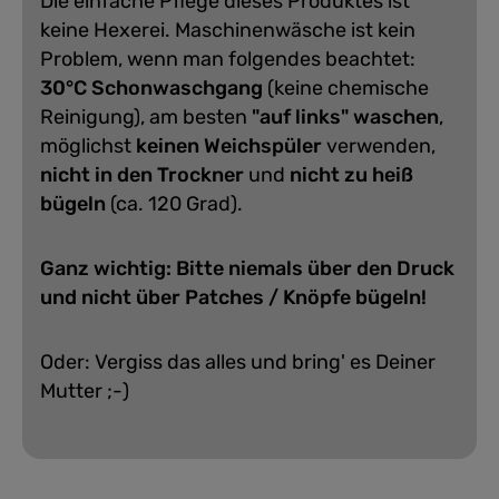
Die einfache Pflege dieses Produktes ist
keine Hexerei. Maschinenwäsche ist kein
Problem, wenn man folgendes beachtet:
30°C Schonwaschgang
(keine chemische
Reinigung), am besten
"auf links" waschen
,
möglichst
keinen Weichspüler
verwenden,
nicht in den Trockner
und
nicht zu heiß
bügeln
(ca. 120 Grad).
Ganz wichtig: Bitte niemals über den Druck
und nicht über Patches / Knöpfe bügeln!
Oder: Vergiss das alles und bring' es Deiner
Mutter ;-)