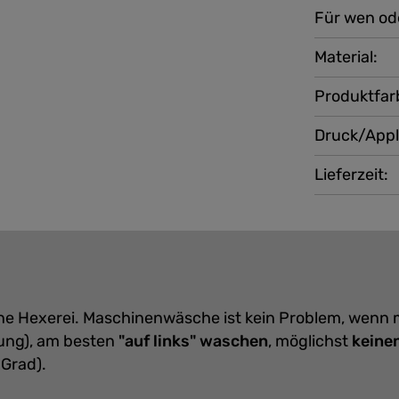
Für wen od
Material:
Produktfar
Druck/Appl
Lieferzeit:
eine Hexerei. Maschinenwäsche ist kein Problem, wenn
ung), am besten
"auf links" waschen
, möglichst
keine
 Grad).