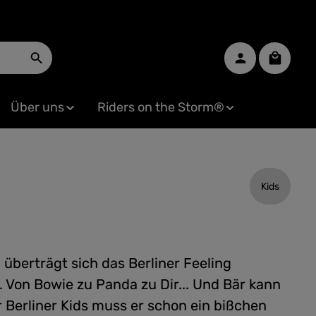
Warenko
Über uns
Riders on the Storm®
Kids
überträgt sich das Berliner Feeling
... Von Bowie zu Panda zu Dir... Und Bär kann
ür Berliner Kids muss er schon ein bißchen