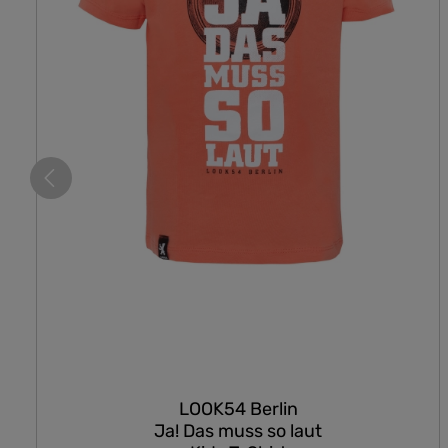
LOOK54 Berlin
Ja! Das muss so laut