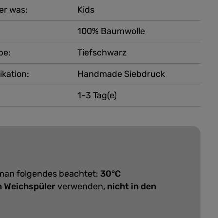
er was:
Kids
100% Baumwolle
be:
Tiefschwarz
ikation:
Handmade Siebdruck
1-3 Tag(e)
 man folgendes beachtet:
30°C
n Weichspüler
verwenden,
nicht in den