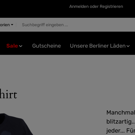
Anmelden
oder
Registrieren
gorien
Sale
Gutscheine
Unsere Berliner Läden
hirt
Manchmal 
blitzartig
jeder... F