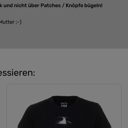
k und nicht über Patches / Knöpfe bügeln!
Mutter ;-)
essieren: