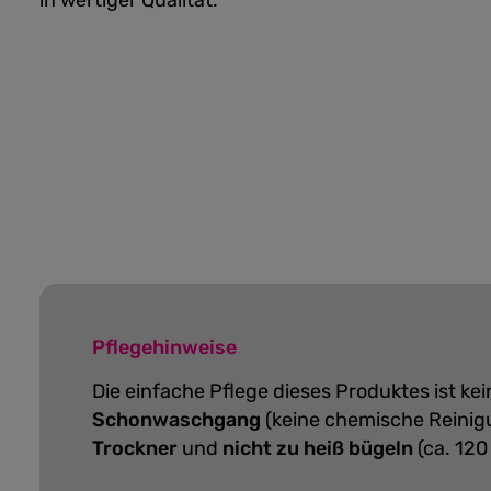
in wertiger Qualität.
Pflegehinweise
Die einfache Pflege dieses Produktes ist k
Schonwaschgang
(keine chemische Reinig
Trockner
und
nicht zu heiß bügeln
(ca. 120