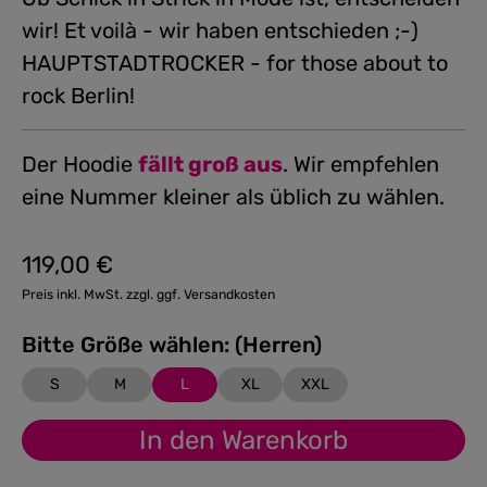
wir! Et voilà - wir haben entschieden ;-)
HAUPTSTADTROCKER - for those about to
rock Berlin!
Der Hoodie
fällt groß aus
. Wir empfehlen
eine Nummer kleiner als üblich zu wählen.
119,00 €
Regulärer Preis:
Preis inkl. MwSt. zzgl. ggf. Versandkosten
Bitte Größe wählen: (Herren)
S
M
L
XL
XXL
In den Warenkorb