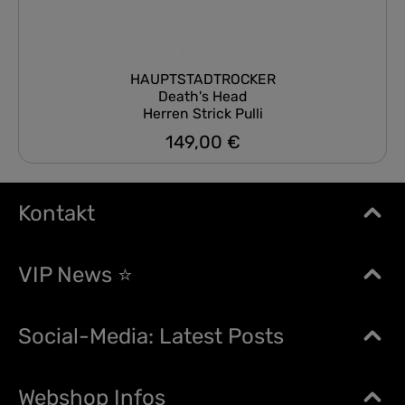
HAUPTSTADTROCKER
Death's Head
Herren Strick Pulli
149,00 €
Regulärer Preis:
Kontakt
VIP News ⭐
Social-Media: Latest Posts
Webshop Infos