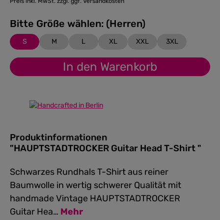
Preis inkl. MwSt. zzgl. ggf. Versandkosten
Bitte Größe wählen: (Herren)
S
M
L
XL
XXL
3XL
In den Warenkorb
Produktinformationen
"HAUPTSTADTROCKER Guitar Head T-Shirt "
Schwarzes Rundhals T-Shirt aus reiner
Baumwolle in wertig schwerer Qualität mit
handmade Vintage HAUPTSTADTROCKER
Guitar Hea…
Mehr