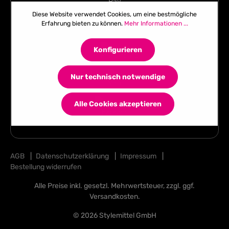
Diese Website verwendet Cookies, um eine bestmögliche
Erfahrung bieten zu können.
Mehr Informationen ...
Konfigurieren
Nur technisch notwendige
Alle Cookies akzeptieren
AGB
|
Datenschutzerklärung
|
Impressum
|
Bestellung widerrufen
Alle Preise inkl. gesetzl. Mehrwertsteuer, zzgl. ggf.
Versandkosten
.
© 2026 Stylemittel GmbH