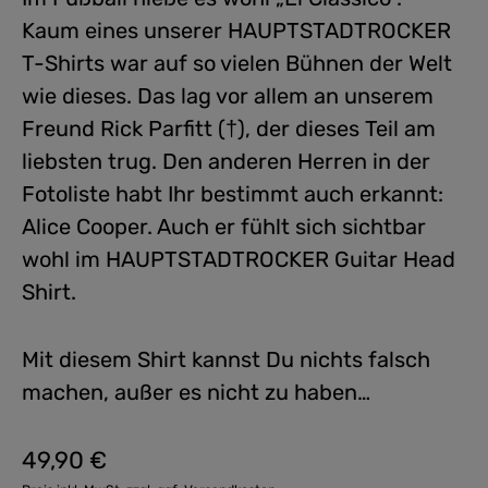
Kaum eines unserer HAUPTSTADTROCKER
T-Shirts war auf so vielen Bühnen der Welt
wie dieses. Das lag vor allem an unserem
Freund Rick Parfitt (†), der dieses Teil am
liebsten trug. Den anderen Herren in der
Fotoliste habt Ihr bestimmt auch erkannt:
Alice Cooper. Auch er fühlt sich sichtbar
wohl im HAUPTSTADTROCKER Guitar Head
Shirt.
Mit diesem Shirt kannst Du nichts falsch
machen, außer es nicht zu haben…
49,90 €
Regulärer Preis: