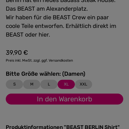
Berlin hat ein neues Badass Steak House:
Das BEAST am Alexanderplatz.
Wir haben für die BEAST Crew ein paar
coole Teile entworfen. Erhältlich direkt im
BEAST oder hier.
39,90 €
Regulärer Preis:
Preis inkl. MwSt. zzgl. ggf. Versandkosten
Bitte Größe wählen: (Damen)
S
M
L
XL
XXL
In den Warenkorb
Produktinformationen "BEAST BERLIN Shirt"