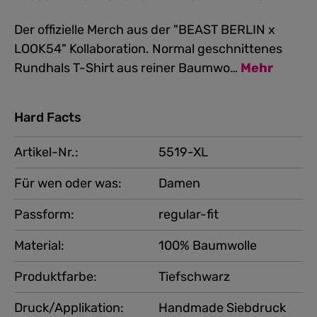
Der offizielle Merch aus der "BEAST BERLIN x
LOOK54" Kollaboration. Normal geschnittenes
Rundhals T-Shirt aus reiner Baumwo…
Mehr
Hard Facts
Artikel-Nr.:
5519-XL
Für wen oder was:
Damen
Passform:
regular-fit
Material:
100% Baumwolle
Produktfarbe:
Tiefschwarz
Druck/Applikation:
Handmade Siebdruck