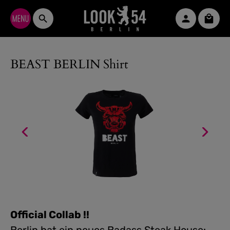
Zum Hauptinhalt springen
Waren
BEAST BERLIN Shirt
Official Collab !!